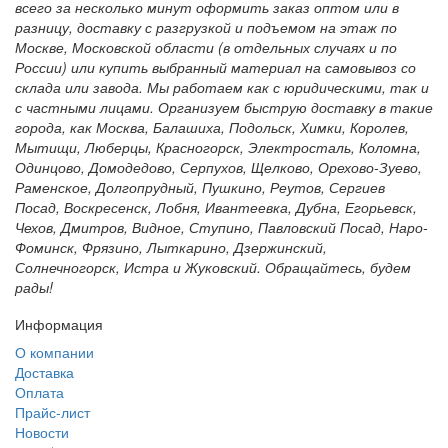
всего за несколько минут оформить заказ оптом или в
разницу, доставку с разгрузкой и подъемом на этаж по
Москве, Московской области (в отдельных случаях и по
России) или купить выбранный материал на самовывоз со
склада или завода. Мы работаем как с юридическими, так и
с частными лицами. Организуем быструю доставку в такие
города, как Москва, Балашиха, Подольск, Химки, Королев,
Мытищи, Люберцы, Красногорск, Электросталь, Коломна,
Одинцово, Домодедово, Серпухов, Щелково, Орехово-Зуево,
Раменское, Долгопрудный, Пушкино, Реутов, Сергиев
Посад, Воскресенск, Лобня, Ивантеевка, Дубна, Егорьевск,
Чехов, Дмитров, Видное, Ступино, Павловский Посад, Наро-
Фоминск, Фрязино, Лыткарино, Дзержинский,
Солнечногорск, Истра и Жуковский. Обращайтесь, будем
рады!
Информация
О компании
Доставка
Оплата
Прайс-лист
Новости