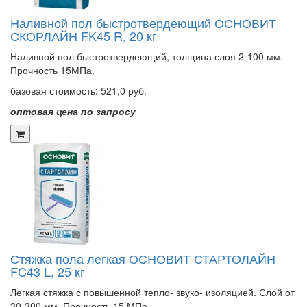
Наливной пол быстротвердеющий ОСНОВИТ
СКОРЛАЙН FK45 R, 20 кг
Наливной пол быстротвердеющий, толщина слоя 2-100 мм.
Прочность 15МПа.
базовая стоимость:
521,0 руб.
оптовая цена по запросу
Стяжка пола легкая ОСНОВИТ СТАРТОЛАЙН
FC43 L, 25 кг
Легкая стяжка с повышенной тепло- звуко- изоляцией. Слой от
30-300 мм. Прочность 15 МПа.